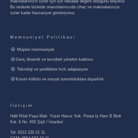
makinalarınızın sizler için için nekadar değerli olduğunu biliyoruz.
Bu nedenle bizlerde onarımlarımızda cihaz ve makinalarınıza
sizler kadar hassasiyet gösteriyoruz.
Memnuniyet Politikası
Müşteri memnuniyeti
Genç dinamik ve tecrübeli yönetim kadrosu
Teknoloji ve yeniliklere hızlı adaptasyon
Kurum kültürü ve sosyal sorumluluklara duyarlılık
İletişim
Halil Rıfat Paşa Mah. Yüzer Havuz Sok. Perpa İş Hanı B Blok
Kat :6 No: 655 Şişli / İstanbul
Tel: 0212 220 21 11