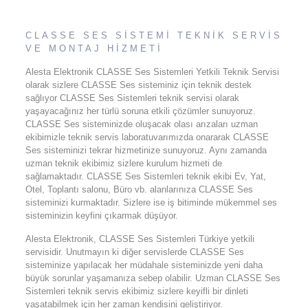
CLASSE SES SİSTEMİ TEKNİK SERVİS
VE MONTAJ HİZMETİ
Alesta Elektronik CLASSE Ses Sistemleri Yetkili Teknik Servisi
olarak sizlere CLASSE Ses sisteminiz için teknik destek
sağlıyor CLASSE Ses Sistemleri teknik servisi olarak
yaşayacağınız her türlü soruna etkili çözümler sunuyoruz.
CLASSE Ses sisteminizde oluşacak olası arızaları uzman
ekibimizle teknik servis laboratuvarımızda onararak CLASSE
Ses sisteminizi tekrar hizmetinize sunuyoruz. Aynı zamanda
uzman teknik ekibimiz sizlere kurulum hizmeti de
sağlamaktadır. CLASSE Ses Sistemleri teknik ekibi Ev, Yat,
Otel, Toplantı salonu, Büro vb. alanlarınıza CLASSE Ses
sisteminizi kurmaktadır. Sizlere ise iş bitiminde mükemmel ses
sisteminizin keyfini çıkarmak düşüyor.
Alesta Elektronik, CLASSE Ses Sistemleri Türkiye yetkili
servisidir. Unutmayın ki diğer servislerde CLASSE Ses
sisteminize yapılacak her müdahale sisteminizde yeni daha
büyük sorunlar yaşamanıza sebep olabilir. Uzman CLASSE Ses
Sistemleri teknik servis ekibimiz sizlere keyifli bir dinleti
yaşatabilmek için her zaman kendisini geliştiriyor.