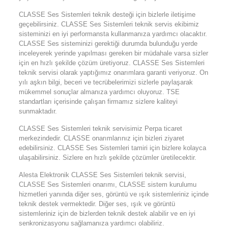
CLASSE Ses Sistemleri teknik desteği için bizlerle iletişime
geçebilirsiniz. CLASSE Ses Sistemleri teknik servis ekibimiz
sisteminizi en iyi performansta kullanmanıza yardımcı olacaktır.
CLASSE Ses sisteminizi gerektiği durumda bulunduğu yerde
inceleyerek yerinde yapılması gereken bir müdahale varsa sizler
için en hızlı şekilde çözüm üretiyoruz. CLASSE Ses Sistemleri
teknik servisi olarak yaptığımız onarımlara garanti veriyoruz. On
yılı aşkın bilgi, beceri ve tecrübelerimizi sizlerle paylaşarak
mükemmel sonuçlar almanıza yardımcı oluyoruz. TSE
standartları içerisinde çalışan firmamız sizlere kaliteyi
sunmaktadır.
CLASSE Ses Sistemleri teknik servisimiz Perpa ticaret
merkezindedir. CLASSE onarımlarınız için bizleri ziyaret
edebilirsiniz. CLASSE Ses Sistemleri tamiri için bizlere kolayca
ulaşabilirsiniz. Sizlere en hızlı şekilde çözümler üretilecektir.
Alesta Elektronik CLASSE Ses Sistemleri teknik servisi,
CLASSE Ses Sistemleri onarımı, CLASSE sistem kurulumu
hizmetleri yanında diğer ses, görüntü ve ışık sistemleriniz içinde
teknik destek vermektedir. Diğer ses, ışık ve görüntü
sistemleriniz için de bizlerden teknik destek alabilir ve en iyi
senkronizasyonu sağlamanıza yardımcı olabiliriz.