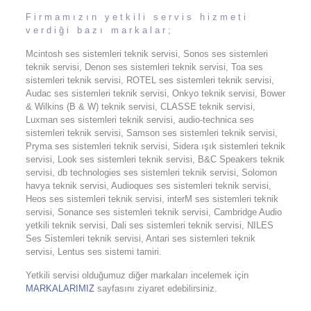
Firmamızın yetkili servis hizmeti
verdiği bazı markalar;
Mcintosh ses sistemleri teknik servisi, Sonos ses sistemleri
teknik servisi, Denon ses sistemleri teknik servisi, Toa ses
sistemleri teknik servisi, ROTEL ses sistemleri teknik servisi,
Audac ses sistemleri teknik servisi, Onkyo teknik servisi, Bower
& Wilkins (B & W) teknik servisi, CLASSE teknik servisi,
Luxman ses sistemleri teknik servisi, audio-technica ses
sistemleri teknik servisi, Samson ses sistemleri teknik servisi,
Pryma ses sistemleri teknik servisi, Sidera ışık sistemleri teknik
servisi, Look ses sistemleri teknik servisi, B&C Speakers teknik
servisi, db technologies ses sistemleri teknik servisi, Solomon
havya teknik servisi, Audioques ses sistemleri teknik servisi,
Heos ses sistemleri teknik servisi, interM ses sistemleri teknik
servisi, Sonance ses sistemleri teknik servisi, Cambridge Audio
yetkili teknik servisi, Dali ses sistemleri teknik servisi, NILES
Ses Sistemleri teknik servisi, Antari ses sistemleri teknik
servisi, Lentus ses sistemi tamiri.
Yetkili servisi olduğumuz diğer markaları incelemek için
MARKALARIMIZ
sayfasını ziyaret edebilirsiniz.