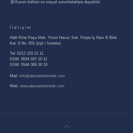
Kurum kültürü ve sosyal sorumluluklara duyarlılık
İletişim
Halil Rıfat Paşa Mah. Yüzer Havuz Sok. Perpa İş Hanı B Blok
Kat :6 No: 655 Şişli / İstanbul
Tel: 0212 220 21 11
GSM: 0554 587 10 11
GSM: 0544 385 30 24
Mail:
info@alestaelektronik.com
Web:
www.alestaelektronik.com