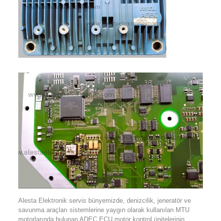
Alesta Elektronik servis bünyemizde, denizcilik, jeneratör ve
savunma araçları sistemlerine yaygın olarak kullanılan MTU
motorlarında bulunan ADEC ECU motor kontrol ünitelerinin