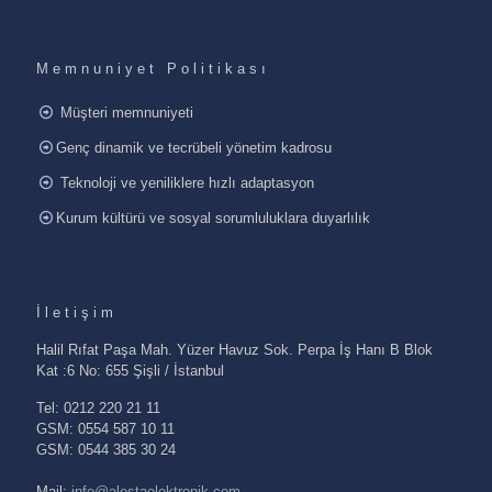
Memnuniyet Politikası
Müşteri memnuniyeti
Genç dinamik ve tecrübeli yönetim kadrosu
Teknoloji ve yeniliklere hızlı adaptasyon
Kurum kültürü ve sosyal sorumluluklara duyarlılık
İletişim
Halil Rıfat Paşa Mah. Yüzer Havuz Sok. Perpa İş Hanı B Blok
Kat :6 No: 655 Şişli / İstanbul
Tel: 0212 220 21 11
GSM: 0554 587 10 11
GSM: 0544 385 30 24
Mail:
info@alestaelektronik.com