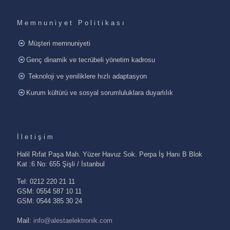
Memnuniyet Politikası
Müşteri memnuniyeti
Genç dinamik ve tecrübeli yönetim kadrosu
Teknoloji ve yeniliklere hızlı adaptasyon
Kurum kültürü ve sosyal sorumluluklara duyarlılık
İletişim
Halil Rıfat Paşa Mah. Yüzer Havuz Sok. Perpa İş Hanı B Blok
Kat :6 No: 655 Şişli / İstanbul
Tel: 0212 220 21 11
GSM: 0554 587 10 11
GSM: 0544 385 30 24
Mail:
info@alestaelektronik.com