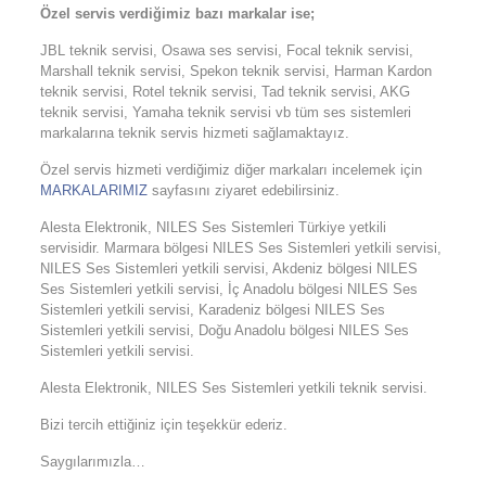
Özel servis verdiğimiz bazı markalar ise;
JBL teknik servisi, Osawa ses servisi, Focal teknik servisi,
Marshall teknik servisi, Spekon teknik servisi, Harman Kardon
teknik servisi, Rotel teknik servisi, Tad teknik servisi, AKG
teknik servisi, Yamaha teknik servisi vb tüm ses sistemleri
markalarına teknik servis hizmeti sağlamaktayız.
Özel servis hizmeti verdiğimiz diğer markaları incelemek için
MARKALARIMIZ
sayfasını ziyaret edebilirsiniz.
Alesta Elektronik, NILES Ses Sistemleri Türkiye yetkili
servisidir. Marmara bölgesi NILES Ses Sistemleri yetkili servisi,
NILES Ses Sistemleri yetkili servisi, Akdeniz bölgesi NILES
Ses Sistemleri yetkili servisi, İç Anadolu bölgesi NILES Ses
Sistemleri yetkili servisi, Karadeniz bölgesi NILES Ses
Sistemleri yetkili servisi, Doğu Anadolu bölgesi NILES Ses
Sistemleri yetkili servisi.
Alesta Elektronik, NILES Ses Sistemleri yetkili teknik servisi.
Bizi tercih ettiğiniz için teşekkür ederiz.
Saygılarımızla…