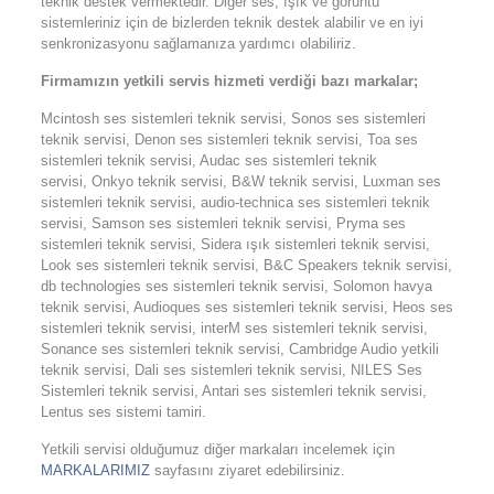
teknik destek vermektedir. Diğer ses, ışık ve görüntü
sistemleriniz için de bizlerden teknik destek alabilir ve en iyi
senkronizasyonu sağlamanıza yardımcı olabiliriz.
Firmamızın yetkili servis hizmeti verdiği bazı markalar;
Mcintosh ses sistemleri teknik servisi, Sonos ses sistemleri
teknik servisi, Denon ses sistemleri teknik servisi, Toa ses
sistemleri teknik servisi, Audac ses sistemleri teknik
servisi, Onkyo teknik servisi, B&W teknik servisi, Luxman ses
sistemleri teknik servisi, audio-technica ses sistemleri teknik
servisi, Samson ses sistemleri teknik servisi, Pryma ses
sistemleri teknik servisi, Sidera ışık sistemleri teknik servisi,
Look ses sistemleri teknik servisi, B&C Speakers teknik servisi,
db technologies ses sistemleri teknik servisi, Solomon havya
teknik servisi, Audioques ses sistemleri teknik servisi, Heos ses
sistemleri teknik servisi, interM ses sistemleri teknik servisi,
Sonance ses sistemleri teknik servisi, Cambridge Audio yetkili
teknik servisi, Dali ses sistemleri teknik servisi, NILES Ses
Sistemleri teknik servisi, Antari ses sistemleri teknik servisi,
Lentus ses sistemi tamiri.
Yetkili servisi olduğumuz diğer markaları incelemek için
MARKALARIMIZ
sayfasını ziyaret edebilirsiniz.