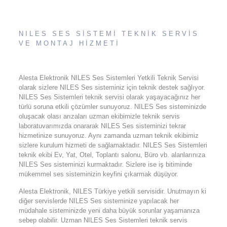
NILES SES SİSTEMİ TEKNİK SERVİS
VE MONTAJ HİZMETİ
Alesta Elektronik NILES Ses Sistemleri Yetkili Teknik Servisi
olarak sizlere NILES Ses sisteminiz için teknik destek sağlıyor.
NILES Ses Sistemleri teknik servisi olarak yaşayacağınız her
türlü soruna etkili çözümler sunuyoruz. NILES Ses sisteminizde
oluşacak olası arızaları uzman ekibimizle teknik servis
laboratuvarımızda onararak NILES Ses sisteminizi tekrar
hizmetinize sunuyoruz. Aynı zamanda uzman teknik ekibimiz
sizlere kurulum hizmeti de sağlamaktadır. NILES Ses Sistemleri
teknik ekibi Ev, Yat, Otel, Toplantı salonu, Büro vb. alanlarınıza
NILES Ses sisteminizi kurmaktadır. Sizlere ise iş bitiminde
mükemmel ses sisteminizin keyfini çıkarmak düşüyor.
Alesta Elektronik, NILES Türkiye yetkili servisidir. Unutmayın ki
diğer servislerde NILES Ses sisteminize yapılacak her
müdahale sisteminizde yeni daha büyük sorunlar yaşamanıza
sebep olabilir. Uzman NILES Ses Sistemleri teknik servis