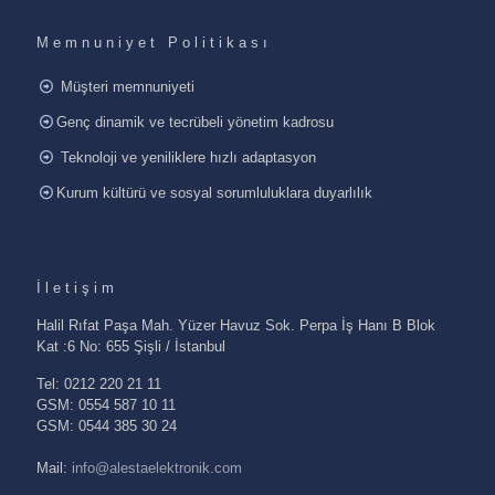
Memnuniyet Politikası
Müşteri memnuniyeti
Genç dinamik ve tecrübeli yönetim kadrosu
Teknoloji ve yeniliklere hızlı adaptasyon
Kurum kültürü ve sosyal sorumluluklara duyarlılık
İletişim
Halil Rıfat Paşa Mah. Yüzer Havuz Sok. Perpa İş Hanı B Blok
Kat :6 No: 655 Şişli / İstanbul
Tel: 0212 220 21 11
GSM: 0554 587 10 11
GSM: 0544 385 30 24
Mail:
info@alestaelektronik.com